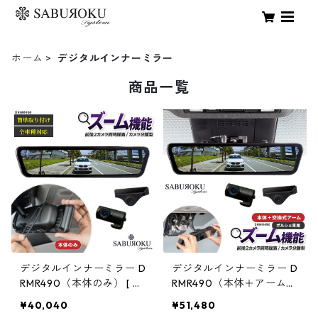
ホーム
デジタルインナーミラー
商品一覧
デジタルインナーミラー D
デジタルインナーミラー D
RMR490（本体のみ） [ ド
RMR490（本体＋アーム）
ライブレコーダー ミラー
【ポルシェ専用】 [ ドライ
¥40,040
¥51,480
製 ミラー型 車内 カメラ 分
ブレコーダー ミラー製 ミ