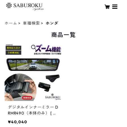
ホーム
車種検索
ホンダ
商品一覧
デジタルインナーミラー D
RMR490（本体のみ） [ ド
ライブレコーダー ミラー
¥40,040
製 ミラー型 車内 カメラ 分