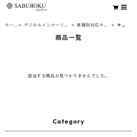
ホー
デジタルインナーミラ
車種別対応キッ
マツ
ム
ー
ト
ダ
商品一覧
該当する商品が見つかりませんでした。
Category