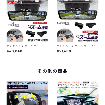
型 ドラレコ デジタルインナー
型 ドラレコ デジタルインナー
ミラー 駐車監視 ドラレコ 前後
ミラー 駐車監視 ドラレコ 前後
前後2カメラ 12インチ 前後同
前後2カメラ 12インチ 前後同
時録画 衝撃検知 ]
時録画 衝撃検知 ]
デジタルインナーミラー DRM
デジタルインナーミラー DRM
R490（本体＋アーム）【トヨ
R490（本体＋アーム）【メル
¥40,040
¥51,480
タ専用】 [ ドライブレコーダ
セデス専用】 [ ドライブレコ
ー ミラー製 ミラー型 車内 カ
ーダー ミラー製 ミラー型 車内
メラ 分離型 ドラレコ ミラー型
カメラ 分離型 ドラレコ ミラー
ドラレコ デジタルインナーミ
型 ドラレコ デジタルインナー
ラー 駐車監視 ドラレコ 前後
ミラー 駐車監視 ドラレコ 前後
その他の商品
前後2カメラ 12インチ 前後同
前後2カメラ 12インチ 前後同
時録画 衝撃検知 ]
時録画 衝撃検知 ]