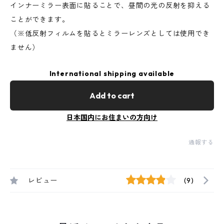
インナーミラー表面に貼ることで、昼間の光の反射を抑える
ことができます。
（※低反射フィルムを貼るとミラーレンズとしては使用でき
ません）
International shipping available
Add to cart
日本国内にお住まいの方向け
通報する
レビュー
(9)