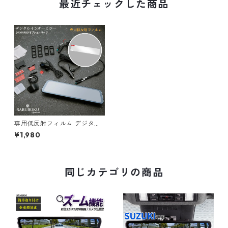
最近チェックした商品
専用低反射フィルム デジタル
インナーミラー DRMR490 オ
¥1,980
プション品
同じカテゴリの商品