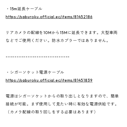
・15m延長ケーブル
https://saburoku.official.ec/items/81452186
リアカメラの配線を10Mから15Mに延長できます。大型車両
などでご使用ください。防水カプラーではありません。
-----------------------------
・シガーソケット電源ケーブル
https://saburoku.official.ec/items/81451839
電源はシガーソケットからの取り出しとなりますので、簡単
接続が可能。まず使用して見たい時に有効な電源供給です。
（カメラ配線の取り回しをする必要はあります）