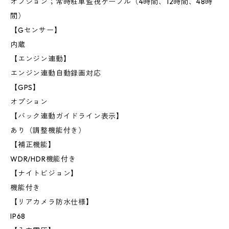
オプション；常時駐車監視ケーブル（4時間、12時間、48時
間）
【Gセンサー】
内蔵
【エンジン連動】
エンジン連動自動録画対応
【GPS】
オプション
【バック連動ガイドライン表示】
あり（調整機能付き）
【補正機能】
WDR/HDR機能付き
【ナイトビジョン】
機能付き
【リアカメラ防水仕様】
IP68