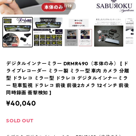
1
/19
デジタルインナーミラー DRMR490（本体のみ） [ ド
ライブレコーダー ミラー製 ミラー型 車内 カメラ 分離
型 ドラレコ ミラー型 ドラレコ デジタルインナーミラ
ー 駐車監視 ドラレコ 前後 前後2カメラ 12インチ 前後
同時録画 衝撃検知 ]
¥40,040
SOLD OUT