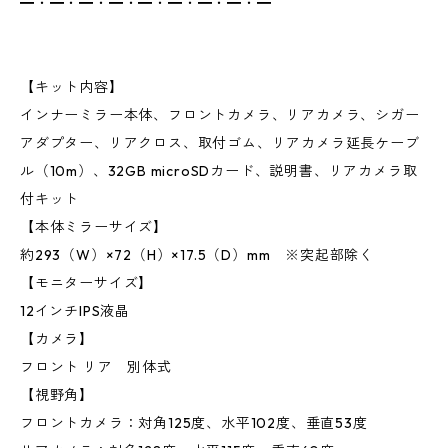
━・━・━・━・━・━・━・━・━
【キット内容】
インナーミラー本体、フロントカメラ、リアカメラ、シガー
アダプター、リアクロス、取付ゴム、リアカメラ延長ケーブ
ル（10m）、32GB microSDカード、説明書、リアカメラ取
付キット
【本体ミラーサイズ】
約293（W）×72（H）×17.5（D）mm ※突起部除く
【モニターサイズ】
12インチIPS液晶
【カメラ】
フロント リア 別体式
【視野角】
フロントカメラ：対角125度、水平102度、垂直53度