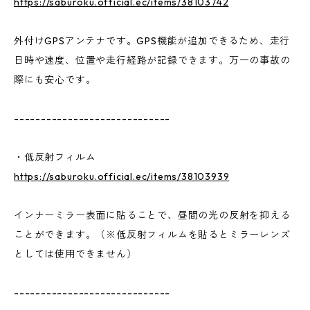
https://saburoku.official.ec/items/38103742
外付けGPSアンテナです。GPS機能が追加できるため、走行
日時や速度、位置や走行経路が記録できます。万一の事故の
際にも安心です。
-----------------------------
・低反射フィルム
https://saburoku.official.ec/items/38103939
インナーミラー表面に貼ることで、昼間の光の反射を抑える
ことができます。（※低反射フィルムを貼るとミラーレンズ
としては使用できません）
-----------------------------