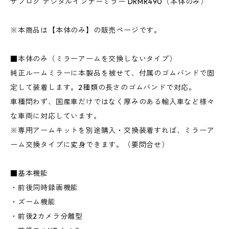
サブロク デジタルインナーミラー DRMR490（本体のみ）
※本商品は【本体のみ】の販売ページです。
■本体のみ（ミラーアームを交換しないタイプ）
純正ルームミラーに本製品を被せて、付属のゴムバンドで固
定して装着します。2種類の長さのゴムバンドで対応。
車種問わず、国産車だけではなく厚みのある輸入車など様々
な車両に対応しています。
※専用アームキットを別途購入・交換装着すれば、ミラーア
ーム交換タイプに変身できます。（要問合せ）
■基本機能
・前後同時録画機能
・ズーム機能
・前後2カメラ分離型