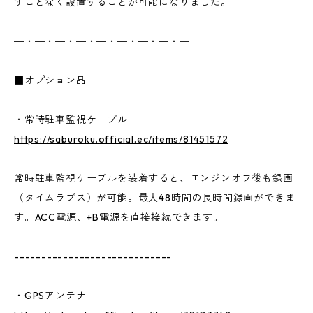
すことなく設置することが可能になりました。
━・━・━・━・━・━・━・━・━
■オプション品
・常時駐車監視ケーブル
https://saburoku.official.ec/items/81451572
常時駐車監視ケーブルを装着すると、エンジンオフ後も録画
（タイムラプス）が可能。最大48時間の長時間録画ができま
す。ACC電源、+B電源を直接接続できます。
-----------------------------
・GPSアンテナ