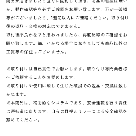
商品が届きましたら直ぐに開封して頂き、商品の破損は無い
か、動作確認等を必ずご確認をお願い致します。万が一破損
等がございましたら、1週間以内にご連絡ください。取り付け
後の返品・交換の対応はできません。
取付後不良かな？と思われましたら、再度配線のご確認をお
願い致します。尚、いかなる場合におきましても商品以外の
工賃等の保証はございません。
※取り付けは自己責任でお願いします。取り付け専門業者様
へご依頼することをお奨めします。
※取り付けや使用に際して生じた破損での返品・交換は致し
かねます。
※本商品は、補助的なシステムであり、安全運転を行う責任
は運転者にあります。自らの目視とミラーによる安全確認を
努めてください。