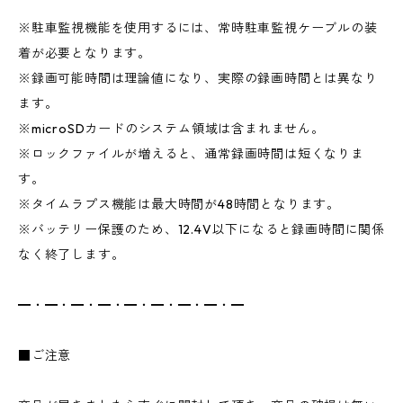
※駐車監視機能を使用するには、常時駐車監視ケーブルの装
着が必要となります。
※録画可能時間は理論値になり、実際の録画時間とは異なり
ます。
※microSDカードのシステム領域は含まれません。
※ロックファイルが増えると、通常録画時間は短くなりま
す。
※タイムラプス機能は最大時間が48時間となります。
※バッテリー保護のため、12.4V以下になると録画時間に関係
なく終了します。
━・━・━・━・━・━・━・━・━
■ご注意