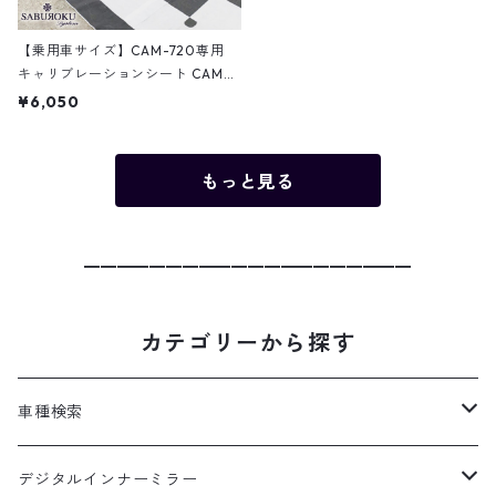
【乗用車サイズ】CAM-720専用
キャリブレーションシート CAM-
OP-001
¥6,050
もっと見る
━━━━━━━━━━━━━━━━━━━━
カテゴリーから探す
車種検索
汎用
デジタルインナーミラー