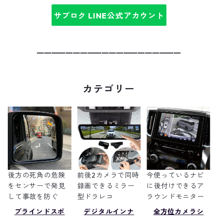
サブロク LINE公式アカウント
━━━━━━━━━━━━━━━━━━━━
カテゴリー
後方の死角の危険
前後2カメラで同時
今使っているナビ
をセンサーで発見
録画できるミラー
に後付けできるア
して事故を防ぐ
型ドラレコ
ラウンドモニター
ブラインドスポ
デジタルインナ
全方位カメラシ