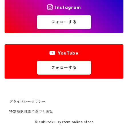
C-HR
Instagram
FJクルーザー
フォローする
ｂB
YouTube
ハリアー80系
フォローする
ヤリス
ヤリスクロス
カローラ
プライバシーポリシー
特定商取引法に基づく表記
カローラクロス
© saburoku-system online store