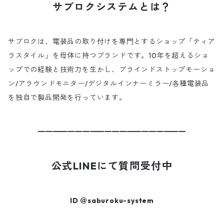
サブロクシステムとは？
サブロクは、電装品の取り付けを専門とするショップ「ティア
ラスタイル」を母体に持つブランドです。10年を超えるショ
ップでの経験と技術力を生かし、ブラインドストップモーショ
ン/アラウンドモニター/デジタルインナーミラー/各種電装品
を独自で製品開発を行っています。
━━━━━━━━━━━━━━━━━━━━
公式LINEにて質問受付中
ID ＠saburoku-system