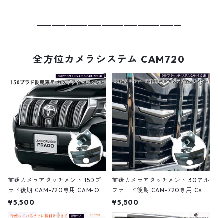
━━━━━━━━━━━━━━━━━━━━
全方位カメラシステム CAM720
前後カメラアタッチメント 150プ
前後カメラアタッチメント 30アル
ラド後期 CAM-720専用 CAM-OP
ファード後期 CAM-720専用 CAM
-003
-OP-002
¥5,500
¥5,500