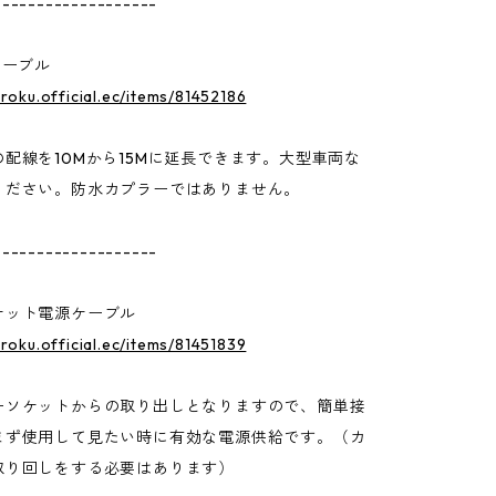
-------------------
ケーブル
uroku.official.ec/items/81452186
配線を10Mから15Mに延長できます。大型車両な
ください。防水カプラーではありません。
-------------------
ケット電源ケーブル
uroku.official.ec/items/81451839
ーソケットからの取り出しとなりますので、簡単接
まず使用して見たい時に有効な電源供給です。（カ
取り回しをする必要はあります）