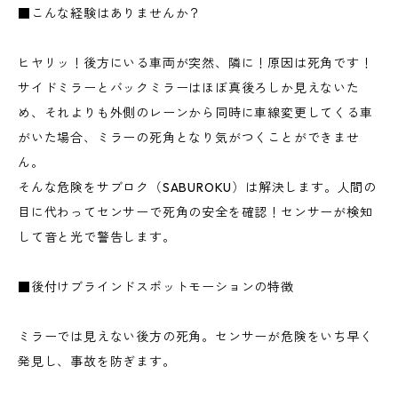
■こんな経験はありませんか？
ヒヤリッ！後方にいる車両が突然、隣に！原因は死角です！
サイドミラーとバックミラーはほぼ真後ろしか見えないた
め、それよりも外側のレーンから同時に車線変更してくる車
がいた場合、ミラーの死角となり気がつくことができませ
ん。
そんな危険をサブロク（SABUROKU）は解決します。人間の
目に代わってセンサーで死角の安全を確認！センサーが検知
して音と光で警告します。
■後付けブラインドスポットモーションの特徴
ミラーでは見えない後方の死角。センサーが危険をいち早く
発見し、事故を防ぎます。