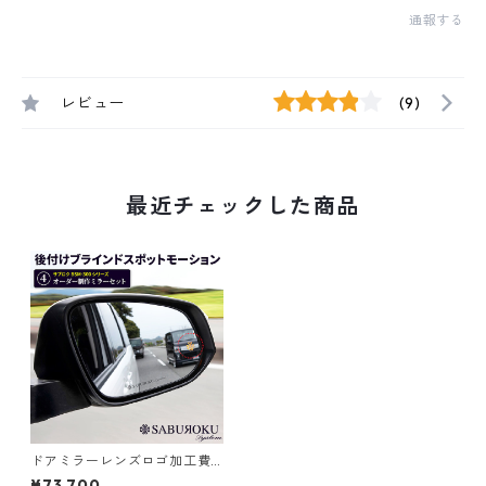
通報する
レビュー
(9)
最近チェックした商品
ドアミラーレンズロゴ加工費
込みセット 後付けブラインド
¥73,700