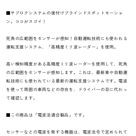
■サブロクシステムの後付けブラインドスポットモーショ
ン。ココがスゴイ！
死角の広範囲をセンサーが感知！自動運転技術にも使われる
運転支援システム、「高精度ミリ波レーダー」を使用。
高い検知精度がある高精度ミリ波レーダーを使用して、死角
の広範囲をセンサーが感知します。これは、最新車や自動運
転技術にも使われている最新の運転支援システムです。電波
を使って周囲の車両などの存在を、ドライバーの目に代わっ
て確認します。
■この商品は「電波法適合製品」です。
センサーなどの電波を発する機器は、電波法令で定められて