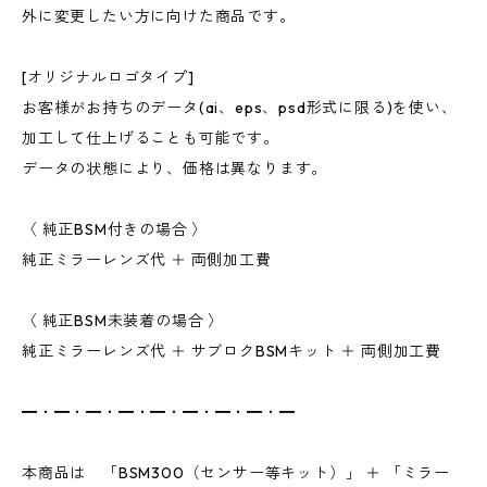
外に変更したい方に向けた商品です。
[オリジナルロゴタイプ]
お客様がお持ちのデータ(ai、eps、psd形式に限る)を使い、
加工して仕上げることも可能です。
データの状態により、価格は異なります。
〈 純正BSM付きの場合 〉
純正ミラーレンズ代 ＋ 両側加工費
〈 純正BSM未装着の場合 〉
純正ミラーレンズ代 ＋ サブロクBSMキット ＋ 両側加工費
━・━・━・━・━・━・━・━・━
本商品は 「BSM300（センサー等キット）」 ＋ 「ミラー