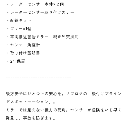
・レーダーセンサー本体×２個
・レーダーセンサー取り付けステー
・配線キット
・ブザー×1個
・車両接近警告ミラー 純正品交換用
・センサー角度計
・取り付け説明書
・2年保証
-----------------------------
後方安全にひとつ上の安心を。サブロクの「後付けブライン
ドスポットモーション」。
ミラーでは見えない後方の死角。センサーが危険をいち早く
発見し、事故を防ぎます。