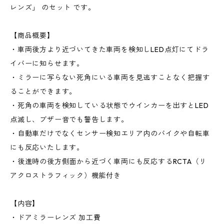
レンズ」 のセット です。
【商品概要】
・車両後方より近づいてきた車両を検知しLED点灯にてドラ
イバーに知らせます。
・ミラーに写らない死角にいる車両を見逃すことなく把握す
ることができます。
・死角の車両を検知している状態でウインカーを出すとLED
点滅し、ブザー音でも警告します。
・自動車だけでなくセンサー検知エリア内のバイクや自転車
にも反応いたします。
・後進時の後方側面から近づく車両にも反応するRCTA（リ
アクロストラフィック）機能付き
【内容】
・ドアミラーレンズ 加工費