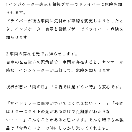
1.インジケーター表示と警報ブザーでドライバーに危険を知
らせます。
ドライバーが後方車両に気付かず車線を変更しようとしたと
き、インジケーター表示と警報ブザーでドライバーに危険を
知らせます。
2.車両の存在を光でお知らせします。
自車の左右後方の死角部分に車両が存在すると、センサーが
感知。インジケーターが点灯して、危険を知らせます。
視界が悪い「雨の日」「目視では見ずらい時」も安心です。
「サイドミラーに雨粒がついてよく見えない・・・」「夜間
はミラーにライトの光があるだけで距離感がわからな
い・・・」こんなことがあると思います。そんな時でも本製
品は「今危ないよ」の時にしっかり光ってくれます。