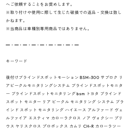
へご依頼することをお奨めします。
※取り付けや使用に際して生じた破損での返品・交換は致し
かねます。
※当商品は車種別専用商品ではありません。
━・━・━・━・━・━・━・━・━
キーワード
後付けブラインドスポットモーション BSM-300 サブロク リ
アビークルモニタリングシステム ブラインドスポットモニタ
ー ブラインドスポットモニタリング bsm トヨタ ブラインド
スポット モニター リア ビークル モニタリング システム ブラ
インド スポット モニタリング ハイエース アルファード ヴェ
ルファイア エスティマ カローラクロス ノア ヴォクシー プリ
ウス ヤリスクロス プロボックス カムリ CH-R カローラツー