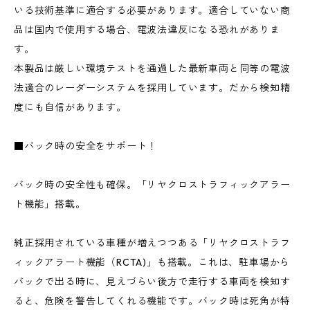
いる技術基準に適合する必要があります。適合していない商
品は国内で使用する場合、電波法違反になる恐れがありま
す。
本製品は厳しい環境テストを通過した最新車両と同等の電波
法適合のレーダーシステムを採用しています。だから検知精
度にも自信があります。
■バック時の安全をサポート！
バック時の安全性も確保。「リヤクロストラフィックアラー
ト機能」搭載。
純正採用されている車種が増えつつある「リヤクロストラフ
ィックアラート機能（RCTA)」も搭載。これは、駐車場から
バックで出る時に、見えづらい後方で走行する車両を検知す
ると、危険を警告してくれる機能です。バック時は死角が特