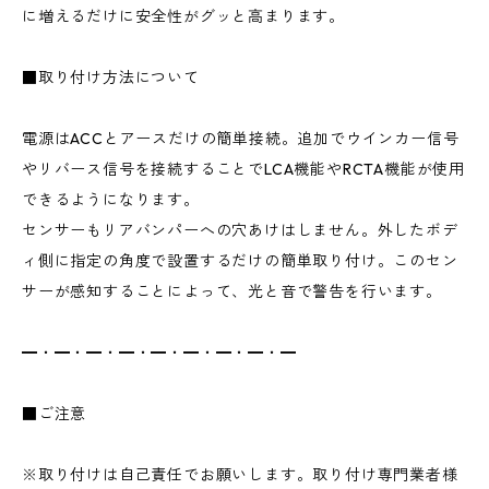
に増えるだけに安全性がグッと高まります。
■取り付け方法について
電源はACCとアースだけの簡単接続。追加でウインカー信号
やリバース信号を接続することでLCA機能やRCTA機能が使用
できるようになります。
センサーもリアバンパーへの穴あけはしません。外したボデ
ィ側に指定の角度で設置するだけの簡単取り付け。このセン
サーが感知することによって、光と音で警告を行います。
━・━・━・━・━・━・━・━・━
■ご注意
※取り付けは自己責任でお願いします。取り付け専門業者様