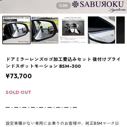
1
/20
ドアミラーレンズロゴ加工費込みセット 後付けブライ
ンドスポットモーション BSM-300
¥73,700
SOLD OUT
━・━・━・━・━・━・━・━・━
設定車種がない車両にお乗りのお客様や、純正BSMマーク以